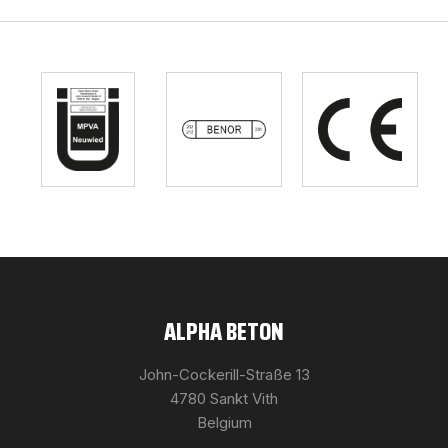
ALPHA BETON
John-Cockerill-Straße 13
4780 Sankt Vith
Belgium