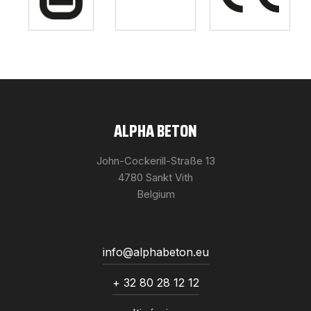
ALPHA BETON
John-Cockerill-Straße 13
4780 Sankt Vith
Belgium
info@alphabeton.eu
+ 32 80 28 12 12