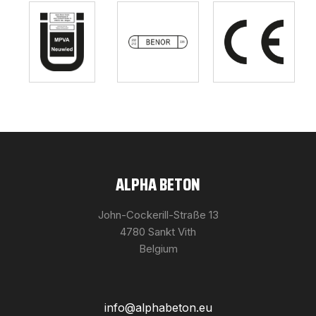
ALPHA BETON
John-Cockerill-Straße 13
4780 Sankt Vith
Belgium
info@alphabeton.eu