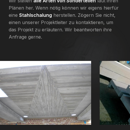
Wir stellen
alle Arten von Sonderteilen
laut ihren
Plänen her. Wenn nötig können wir eigens hierfür
eine
Stahlschalung
herstellen. Zögern Sie nicht,
einen unserer Projektleiter zu kontaktieren, um
das Projekt zu erläutern. Wir beantworten ihre
Anfrage gerne.