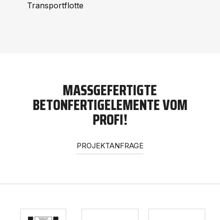
Transportflotte
MASSGEFERTIGTE B
ETONFERTIGELEMENTE VOM P
ROFI!
PROJEKTANFRAGE