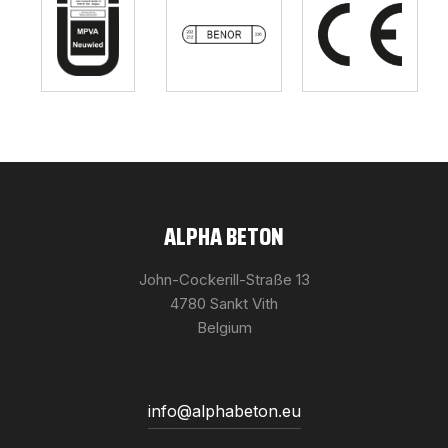
ALPHA BETON
John-Cockerill-Straße 13
4780 Sankt Vith
Belgium
info@alphabeton.eu