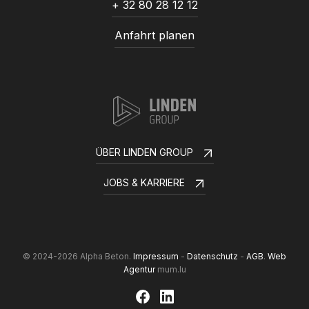
+ 32 80 28 12 12
Anfahrt planen
ÜBER LINDEN GROUP
JOBS & KARRIERE
© 2024-2026 Alpha Beton.
Impressum
-
Datenschutz
-
AGB
.
Web
Agentur
mum.lu