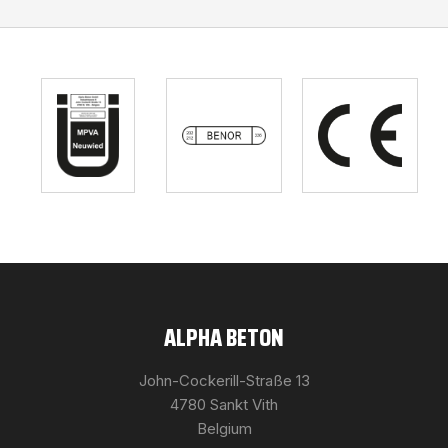
ALPHA BETON
John-Cockerill-Straße 13
4780 Sankt Vith
Belgium