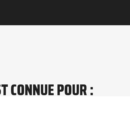
T CONNUE POUR :
uctions pérennes
ilité optimale