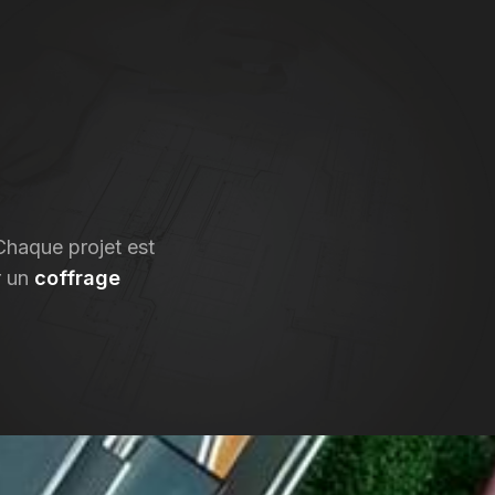
Chaque projet est
r un
coffrage