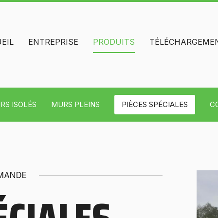
EIL
ENTREPRISE
PRODUITS
TÉLÉCHARGEME
RS ISOLÉS
MURS PLEINS
PIÈCES SPÉCIALES
C
EMANDE