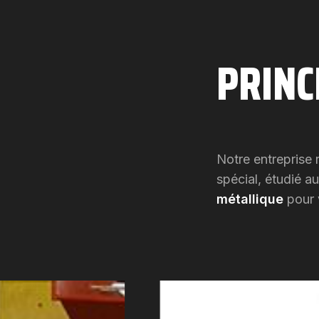
PRINC
Notre entreprise 
spécial, étudié a
métallique
pour v