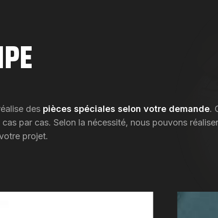
IPE
réalise des
pièces spéciales selon votre demande
. 
u cas par cas. Selon la nécessité, nous pouvons réalise
otre projet.